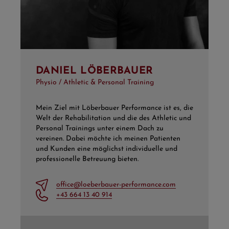
DANIEL LÖBERBAUER
Physio / Athletic & Personal Training
Mein Ziel mit Löberbauer Performance ist es, die
Welt der Rehabilitation und die des Athletic und
Personal Trainings unter einem Dach zu
vereinen. Dabei möchte ich meinen Patienten
und Kunden eine möglichst individuelle und
professionelle Betreuung bieten.
office@loeberbauer-performance.com
+43 664 13 40 914