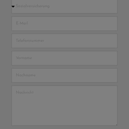
Sozialversicherung
E-Mail
Telefonnummer
Vorname
Nachname
Nachricht