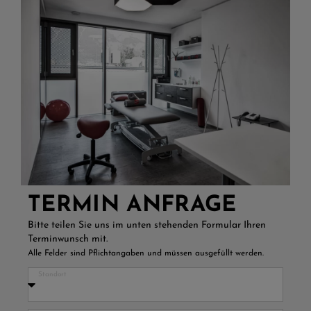
TERMIN ANFRAGE
Bitte teilen Sie uns im unten stehenden Formular Ihren
Terminwunsch mit.
Alle Felder sind Pflichtangaben und müssen ausgefüllt werden.
Standort