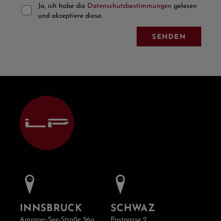
Ja, ich habe die
Datenschutzbestimmungen
gelesen
und akzeptiere diese.
SENDEN
INNSBRUCK
SCHWAZ
Amraser-See-Straße 56a
Postgasse 2