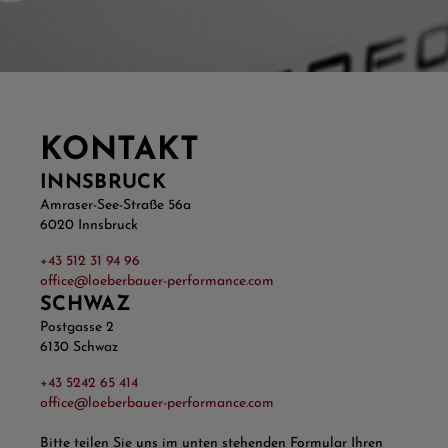
KONTAKT
INNSBRUCK
Amraser-See-Straße 56a
6020 Innsbruck
+43 512 31 94 96
office@loeberbauer-performance.com
SCHWAZ
Postgasse 2
6130 Schwaz
+43 5242 65 414
office@loeberbauer-performance.com
Bitte teilen Sie uns im unten stehenden Formular Ihren