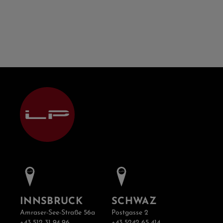
INNSBRUCK
SCHWAZ
Amraser-See-Straße 56a
Postgasse 2
+43 512 31 94 96
+43 5242 65 414