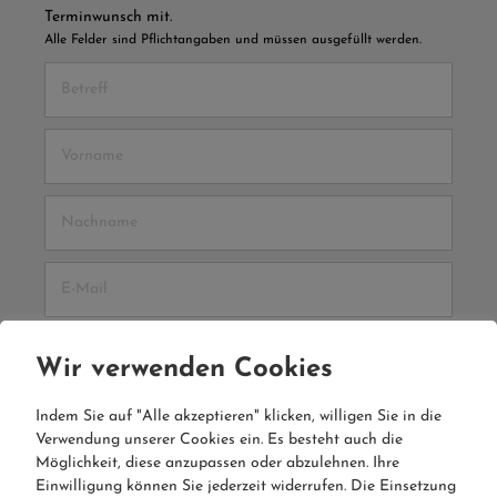
Terminwunsch mit.
Alle Felder sind Pflichtangaben und müssen ausgefüllt werden.
Betreff
Vorname
Nachname
E-Mail
Nachricht
Wir verwenden Cookies
Indem Sie auf "Alle akzeptieren" klicken, willigen Sie in die
Verwendung unserer Cookies ein. Es besteht auch die
Möglichkeit, diese anzupassen oder abzulehnen. Ihre
Einwilligung können Sie jederzeit widerrufen. Die Einsetzung
Ja, ich habe die
Datenschutzbestimmungen
gelesen